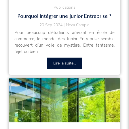
Publications
Pourquoi intégrer une Junior Entreprise ?
20 Sep 2024
Neva Camplo
Pour beaucoup d’étudiants arrivant en école de
commerce, le monde des Junior Entreprise semble
recouvert d’un voile de mystère. Entre fantasme,
rejet ou bien...
Lire la suite...