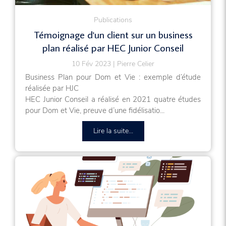
Publications
Témoignage d'un client sur un business
plan réalisé par HEC Junior Conseil
10 Fév 2023
Pierre Celier
Business Plan pour Dom et Vie : exemple d’étude
réalisée par HJC
HEC Junior Conseil a réalisé en 2021 quatre études
pour Dom et Vie, preuve d’une fidélisatio...
Lire la suite...