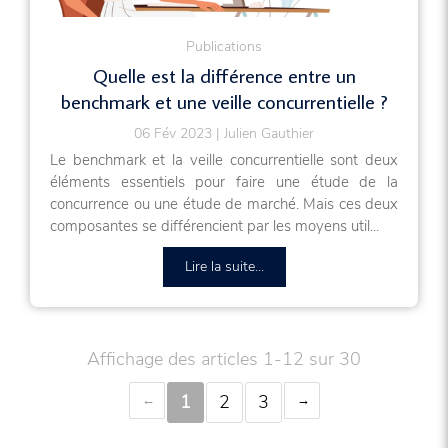
Publications
Quelle est la différence entre un
benchmark et une veille concurrentielle ?
06 Fév 2023
Julien Gauthier
Le benchmark et la veille concurrentielle sont deux
éléments essentiels pour faire une étude de la
concurrence ou une étude de marché. Mais ces deux
composantes se différencient par les moyens util...
Lire la suite...
Affichage des articles 1-12 sur 30
1
2
3