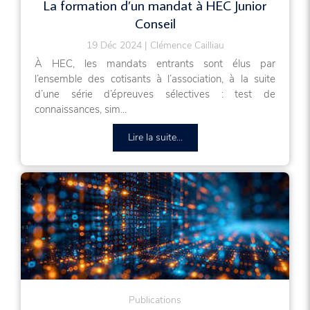
La formation d’un mandat à HEC Junior
Conseil
19 Déc 2024
Clémence Cailliau
À HEC, les mandats entrants sont élus par
l’ensemble des cotisants à l’association, à la suite
d’une série d’épreuves sélectives : test de
connaissances, sim...
Lire la suite...
Publications