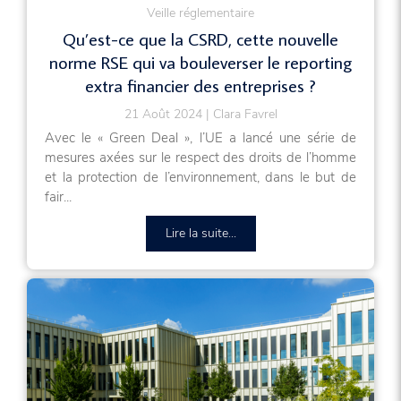
Veille réglementaire
Qu’est-ce que la CSRD, cette nouvelle
norme RSE qui va bouleverser le reporting
extra financier des entreprises ?
21 Août 2024
Clara Favrel
Avec le « Green Deal », l’UE a lancé une série de
mesures axées sur le respect des droits de l’homme
et la protection de l’environnement, dans le but de
fair...
Lire la suite...