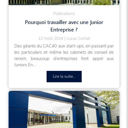
Publications
Pourquoi travailler avec une Junior
Entreprise ?
13 Août 2024
Lucas Contat
Des géants du CAC40 aux start-ups, en passant par
les particuliers et même les cabinets de conseil de
renom, beaucoup d’entreprises font appel aux
Juniors En...
Lire la suite...