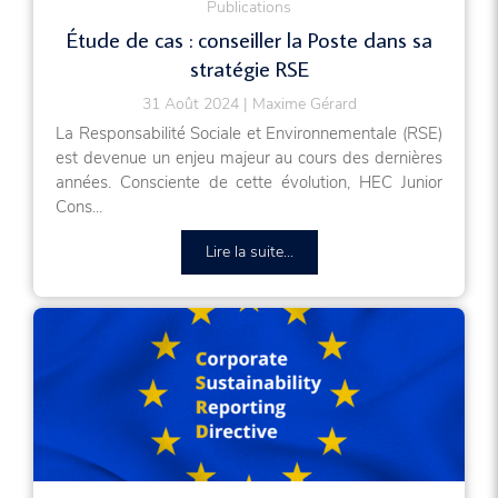
Publications
Étude de cas : conseiller la Poste dans sa
stratégie RSE
31 Août 2024
Maxime Gérard
La Responsabilité Sociale et Environnementale (RSE)
est devenue un enjeu majeur au cours des dernières
années. Consciente de cette évolution, HEC Junior
Cons...
Lire la suite...