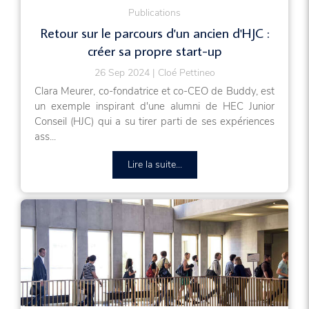
Publications
Retour sur le parcours d'un ancien d'HJC :
créer sa propre start-up
26 Sep 2024
Cloé Pettineo
Clara Meurer, co-fondatrice et co-CEO de Buddy, est
un exemple inspirant d'une alumni de HEC Junior
Conseil (HJC) qui a su tirer parti de ses expériences
ass...
Lire la suite...