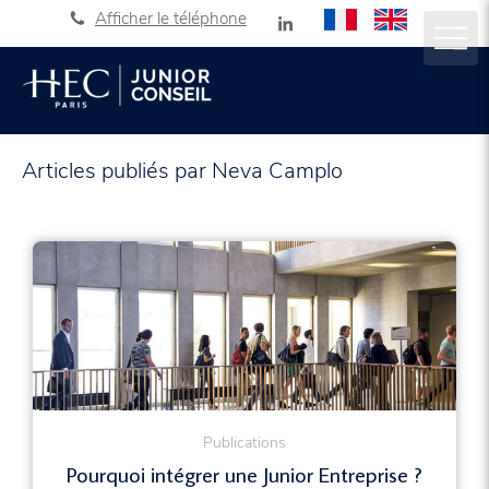
Afficher le téléphone
Articles publiés par Neva Camplo
Publications
Pourquoi intégrer une Junior Entreprise ?