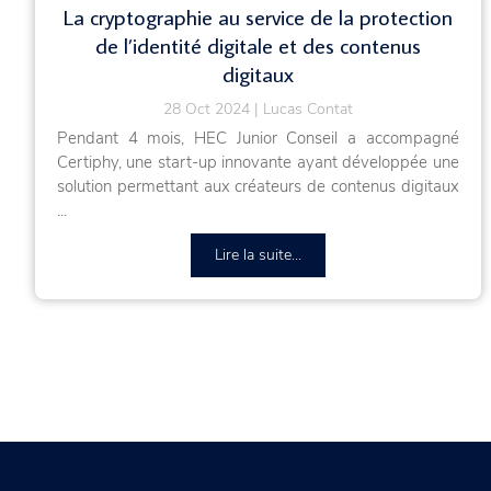
La cryptographie au service de la protection
de l’identité digitale et des contenus
digitaux
28 Oct 2024
Lucas Contat
Pendant 4 mois, HEC Junior Conseil a accompagné
Certiphy, une start-up innovante ayant développée une
solution permettant aux créateurs de contenus digitaux
...
Lire la suite...